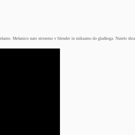
mešamo. Mešanico nato stresemo v blender in miksamo do gladkega. Nutelo shr