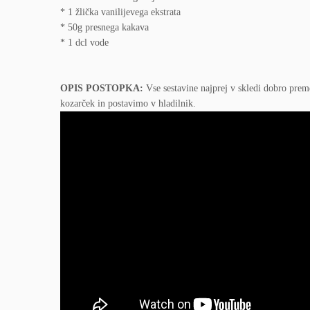
* 1 žlička vanilijevega ekstrata
* 50g presnega kakava
* 1 dcl vode
OPIS POSTOPKA:
Vse sestavine najprej v skledi dobro pre
kozarček in postavimo v hladilnik.