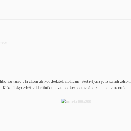
lahko uživamo s kruhom ali kot dodatek sladicam. Sestavljena je iz samih zdravi
. Kako dolgo zdrži v hladilniku ni znano, ker jo navadno zmanjka v trenutku