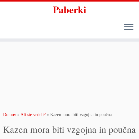
Paberki
Skoči
na
vsebino
Domov
»
Ali ste vedeli?
»
Kazen mora biti vzgojna in poučna
Kazen mora biti vzgojna in poučna