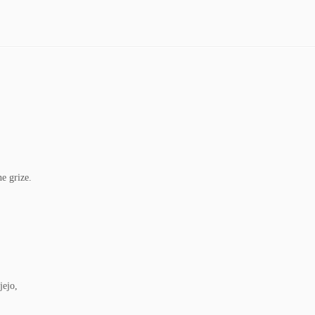
ne grize.
jejo,