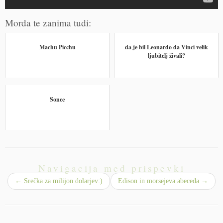
Morda te zanima tudi:
Machu Picchu
da je bil Leonardo da Vinci velik
ljubitelj živali?
Sonce
Navigacija med prispevki
←
Srečka za milijon dolarjev:)
Edison in morsejeva abeceda
→